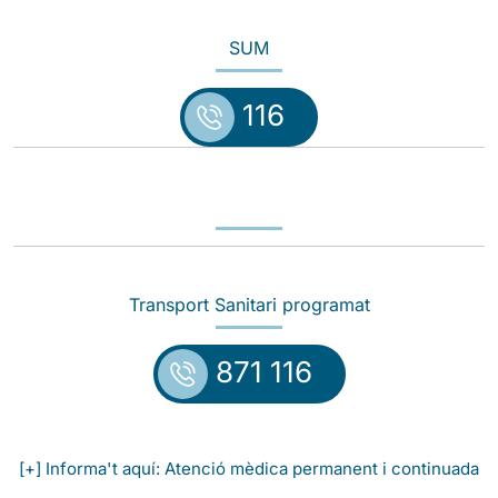
SUM
116
Transport Sanitari programat
871 116
[+] Informa't aquí: Atenció mèdica permanent i continuada