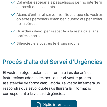
Cal evitar esperar als passadissos per no interferir
el trànsit dels pacients.
Abans d’entrar al servei, verifiqueu que els vostres
objectes personals estan ben custodiats per evitar-
ne la pèrdua.
Guardeu silenci per respecte a la resta d’usuaris i
professionals
Silencieu els vostres telèfons mòbils.
Procés d’alta del Servei d’Urgències
El vostre metge tractant us informarà i us donarà les
instruccions adequades per seguir el vostre procés
assistencial de forma ambulatòria. La vostra infermera us
respondrà qualsevol dubte i us lliurarà la informació
corresponent a la visita d’Urgències.
Díptic informatiu