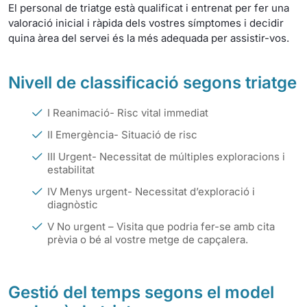
El personal de triatge està qualificat i entrenat per fer una
valoració inicial i ràpida dels vostres símptomes i decidir
quina àrea del servei és la més adequada per assistir-vos.
Nivell de classificació segons triatge
I Reanimació- Risc vital immediat
II Emergència- Situació de risc
III Urgent- Necessitat de múltiples exploracions i
estabilitat
IV Menys urgent- Necessitat d’exploració i
diagnòstic
V No urgent – Visita que podria fer-se amb cita
prèvia o bé al vostre metge de capçalera.
Gestió del temps segons el model