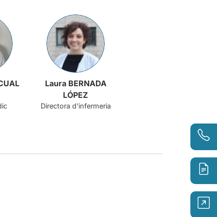
SCUAL
Laura BERNADA
LÓPEZ
dic
Directora d'infermeria