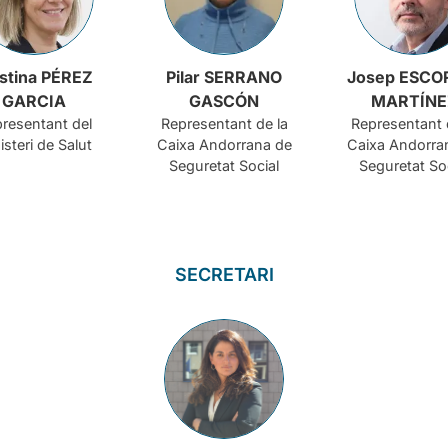
istina PÉREZ
Pilar SERRANO
Josep ESCO
GARCIA
GASCÓN
MARTÍNE
resentant del
Representant de la
Representant 
isteri de Salut
Caixa Andorrana de
Caixa Andorra
Seguretat Social
Seguretat So
SECRETARI