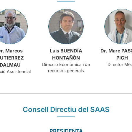
r. Marcos
Luis BUENDÍA
Dr. Marc PA
UTIERREZ
HONTAÑÓN
PICH
DALMAU
Direcció Econòmica i de
Director Mè
recursos generals
ció Assistencial
Consell Directiu del SAAS
PRESIDENTA