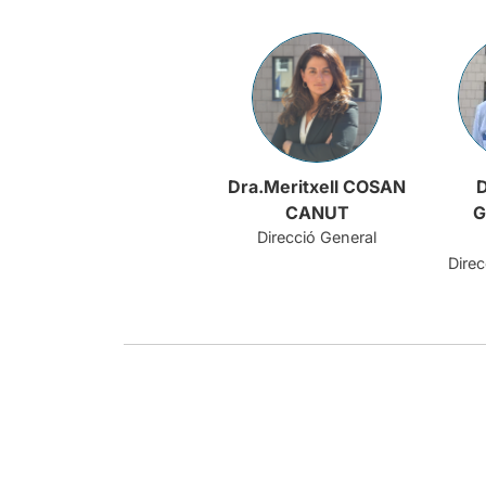
Dra.Meritxell COSAN
D
CANUT
G
Direcció General
Direc