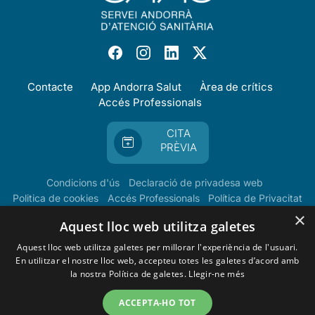
Contacte
App Andorra Salut
Àrea de crítics
Accés Professionals
CITA
PRÈVIA
Condicions d'ús
Declaració de privadesa web
Politica de cookies
Accés Professionals
Política de Privacitat
×
Aquest lloc web utilitza galetes
Aquest lloc web utilitza galetes per millorar l'experiència de l'usuari.
En utilitzar el nostre lloc web, accepteu totes les galetes d’acord amb
la nostra Política de galetes.
Llegir-ne més
ACCEPTA-HO TOT