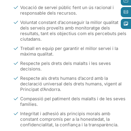
Vocació de servei públic fent un ús racional i
responsable dels recursos.
Voluntat constant d’aconseguir la millor qualitat
dels serveis proveïts amb monitoratge dels
resultats, tant els objectius com els percebuts pels
ciutadans.
Treball en equip per garantir el millor servei i la
màxima qualitat.
Respecte pels drets dels malalts i les seves
decisions.
Respecte als drets humans d’acord amb la
declaració universal dels drets humans, vigent al
Principat d’Andorra.
Compassió pel patiment dels malalts i de les seves
famílies.
Integritat i adhesió als principis morals amb
constant compromís per a la honestedat, la
confidencialitat, la confiança i la transparència.