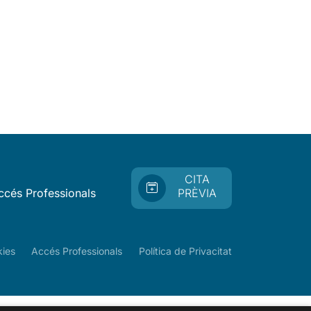
CITA
ccés Professionals
PRÈVIA
kies
Accés Professionals
Política de Privacitat