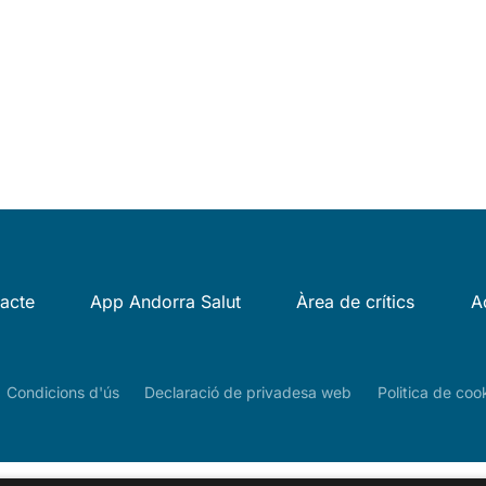
acte
App Andorra Salut
Àrea de crítics
A
Condicions d'ús
Declaració de privadesa web
Politica de coo