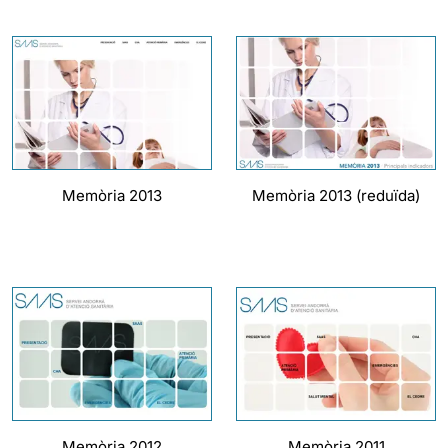
Memòria 2013
Memòria 2013 (reduïda)
Memòria 2012
Memòria 2011