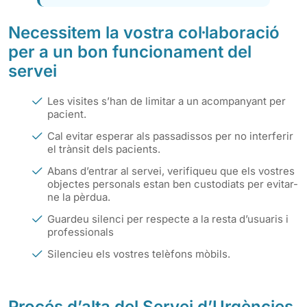
Necessitem la vostra col·laboració
per a un bon funcionament del
servei
Les visites s’han de limitar a un acompanyant per
pacient.
Cal evitar esperar als passadissos per no interferir
el trànsit dels pacients.
Abans d’entrar al servei, verifiqueu que els vostres
objectes personals estan ben custodiats per evitar-
ne la pèrdua.
Guardeu silenci per respecte a la resta d’usuaris i
professionals
Silencieu els vostres telèfons mòbils.
Procés d’alta del Servei d’Urgències