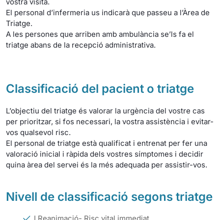
vostra visita.
El personal d’infermeria us indicarà que passeu a l’Àrea de
Triatge.
A les persones que arriben amb ambulància se’ls fa el
triatge abans de la recepció administrativa.
Classificació del pacient o triatge
L’objectiu del triatge és valorar la urgència del vostre cas
per prioritzar, si fos necessari, la vostra assistència i evitar-
vos qualsevol risc.
El personal de triatge està qualificat i entrenat per fer una
valoració inicial i ràpida dels vostres símptomes i decidir
quina àrea del servei és la més adequada per assistir-vos.
Nivell de classificació segons triatge
I Reanimació- Risc vital immediat