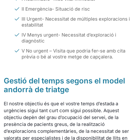
II Emergència- Situació de risc
III Urgent- Necessitat de múltiples exploracions i
estabilitat
IV Menys urgent- Necessitat d’exploració i
diagnòstic
V No urgent – Visita que podria fer-se amb cita
prèvia o bé al vostre metge de capçalera.
Gestió del temps segons el model
andorrà de triatge
El nostre objectiu és que el vostre temps d’estada a
urgències sigui tant curt com sigui possible. Aquest
objectiu depèn del grau d’ocupació del servei, de la
presència de pacients greus, de la realització
d’exploracions complementàries, de la necessitat de ser
valorats per especialistes i de la disponibilitat de llits en