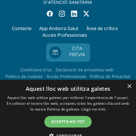
Contacte
App Andorra Salut
Àrea de crítics
Accés Professionals
CITA
PRÈVIA
Condicions d'ús
Declaració de privadesa web
Politica de cookies
Accés Professionals
Política de Privacitat
×
Aquest lloc web utilitza galetes
Aquest lloc web utilitza galetes per millorar l'experiència de l'usuari.
En utilitzar el nostre lloc web, accepteu totes les galetes d’acord amb
la nostra Política de galetes.
Llegir-ne més
ACCEPTA-HO TOT
CONFIGURAR