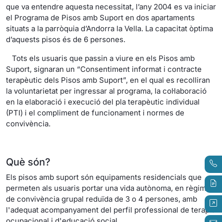
que va entendre aquesta necessitat, l’any 2004 es va iniciar
el Programa de Pisos amb Suport en dos apartaments
situats a la parròquia d’Andorra la Vella. La capacitat òptima
d’aquests pisos és de 6 persones.
Tots els usuaris que passin a viure en els Pisos amb
Suport, signaran un “Consentiment informat i contracte
terapèutic dels Pisos amb Suport”, en el qual es recolliran
la voluntarietat per ingressar al programa, la col·laboració
en la elaboració i execució del pla terapèutic individual
(PTI) i el compliment de funcionament i normes de
convivència.
Què són?
Els pisos amb suport són equipaments residencials que
permeten als usuaris portar una vida autònoma, en règim
de convivència grupal reduïda de 3 o 4 persones, amb
l'adequat acompanyament del perfil professional de terapia
ocupacional i d'educació social.