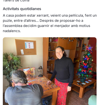
Tallers de cuina
Activitats quotidianes
A casa podem estar xerrant, veient una pel·lícula, fent un
puzle, entre d’altres... Després de proposar-ho a
l’assemblea decidim guarnir el menjador amb motius
nadalencs.